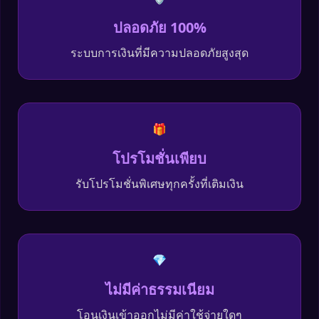
ปลอดภัย 100%
ระบบการเงินที่มีความปลอดภัยสูงสุด
🎁
โปรโมชั่นเพียบ
รับโปรโมชั่นพิเศษทุกครั้งที่เติมเงิน
💎
ไม่มีค่าธรรมเนียม
โอนเงินเข้าออกไม่มีค่าใช้จ่ายใดๆ