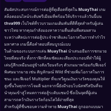
สัมผัสประสบการณ์การต่อสู้ที่ดุเดือดที่สุดใน
MuayThai
เกม
สล็อตออนไลน์ระดับพรีเมียมที่พร้อมให้บริการแล้ววันนี้บน
thva999
เว็บไซต์ที่รวบรวมเกมเดิมพันที่ดีที่สุดสำหรับผู้เล่น
ชาวไทย หากคุณกำลังมองหาความตื่นเต้นที่ผสมผสาน
ระหว่างศิลปะการต่อสู้ประจำชาติและโอกาสในการทำกำไร
มหาศาล เกมนี้คือคำตอบที่สมบูรณ์แบบ
ในด้านของระบบการเล่น
MuayThai
นำเสนอธีมการชกมวย
ไทยที่สมจริง ทั้งกราฟิกที่คมชัดและเสียงประกอบที่ทำให้ผู้
เล่นรู้สึกเหมือนอยู่ข้างสังเวียนจริงๆ ตัวเกมมาพร้อมกับฟีเจอร์
พิเศษมากมาย เช่น สัญลักษณ์ Wild ที่ช่วยเพิ่มโอกาสในการ
ชนะ และฟีเจอร์ Multiplier ที่จะทวีคูณเงินรางวัลของคุณให้
สูงขึ้นในทุกการโจมตี นอกจากนี้ยังมีรอบโบนัสฟรีสปินที่จะ
นำคุณเข้าสู่โหมดการต่อสู้ระดับแชมป์ ซึ่งเป็นจุดที่ผู้เล่น
สามารถคว้าเงินรางวัลก้อนโตได้ง่ายที่สุด
สำหรับผู้ที่ชื่นชอบความท้าทาย
MuayThai
ถูกออกแบบมา