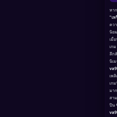
หาก
"เห
ความ
นิยม
เมื่
เก
ลึก
นิเม
va9
เพล
เกม
มาก
สามา
ปิน 
va9