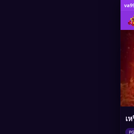
va9
เห
PG