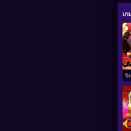
เกม
ปิ