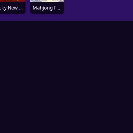
Lucky New Year
Mahjong Frenzy