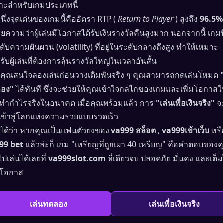
าะสำหรับเกมประเภทนี้
นึ่งจุดเด่นของเกมนี้คืออัตรา RTP (
Return to Player
) สูงถึง
96.5
ความว่าผู้เล่นมีโอกาสได้รับเงินรางวัลคืนสูงมาก นอกจากนี้ เกมนี
ดับความผันผวน (volatility) ที่อยู่ในระดับกลางถึงสูง ทำให้เหมาะ
ับผู้เล่นที่ต้องการลุ้นรางวัลใหญ่ในเวลาอันสั้น
คุณสนใจลองเล่นก่อนวางเดิมพันจริง ๆ คุณสามารถกดเล่นโหมด
ลอง"
ได้ทันที ซึ่งจะช่วยให้คุณเข้าใจกลไกของเกมและเพิ่มโอกาส
ทำกำไรจริงในอนาคต เมื่อคุณพร้อมแล้ว การ
"เล่นเพื่อเงินจริง"
จ
เข้าสู่โลกแห่งความรวยแบบรวดเร็ว
ปได้ว่า หากคุณเป็นแฟนตัวยงของ
va999 สล็อต
,
va999เข้าเว็บ
หรื
99 bet
แล้วล่ะก็ เกม "เหรียญที่ถูกเผา 40 เหรียญ" คือคำตอบของค
ไปเล่นได้เลยที่
va999slot.com
ที่เดียวจบ ปลอดภัย มั่นคง และเต็
ยโอกาส
เล่นทดลอง
เล่นเพื่อเงินจริง