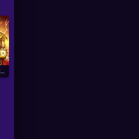
สงครามแห่งแอสการ์ด