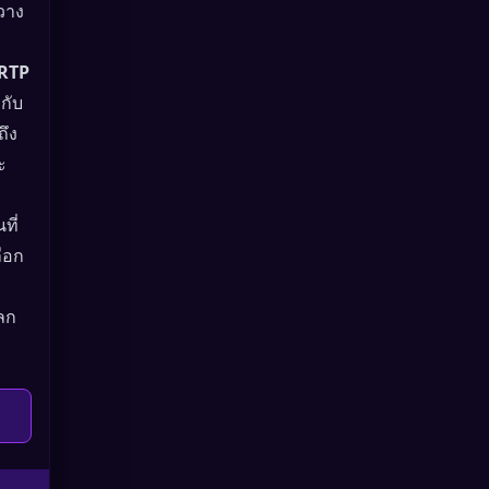
วาง
RTP
บกับ
ึง
ะ
ที่
ือก
โลก