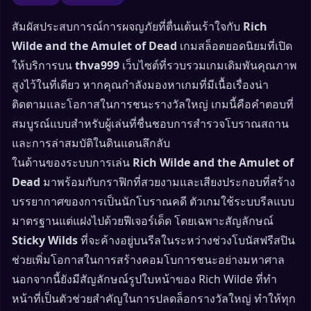
สัมผัสประสบการณ์การผจญภัยที่ตื่นเต้นเร้าใจกับ
Rich
Wilde and the Amulet of Dead
เกมสล็อตยอดนิยมที่เปิด
ให้บริการบน
thva999
เว็บไซต์ที่รวบรวมเกมเดิมพันคุณภาพ
สูงไว้ในที่เดียว หากคุณกำลังมองหาเกมที่มีเนื้อเรื่องน่า
ติดตามและโอกาสในการชนะรางวัลใหญ่ เกมนี้คือคำตอบที่
สมบูรณ์แบบสำหรับผู้เล่นที่ชื่นชอบการสำรวจโบราณสถาน
และการล่าสมบัติในดินแดนลึกลับ
ในด้านของระบบการเล่น
Rich Wilde and the Amulet of
Dead
มาพร้อมกับกราฟิกที่สวยงามและเสียงประกอบที่สร้าง
บรรยากาศของการเป็นนักโบราณคดี ตัวเกมใช้ระบบรีลแบบ
มาตรฐานแต่แฝงไปด้วยฟีเจอร์เด็ด โดยเฉพาะสัญลักษณ์
Sticky Wilds
ที่จะค้างอยู่บนรีลในระหว่างช่วงโบนัสฟรีสปิน
ช่วยเพิ่มโอกาสในการสร้างคอมโบการชนะอย่างมหาศาล
นอกจากนี้ยังมีสัญลักษณ์รูปใบหน้าของ Rich Wilde ที่ทำ
หน้าที่เป็นตัวช่วยสำคัญในการปลดล็อกรางวัลใหญ่ ทำให้ทุก