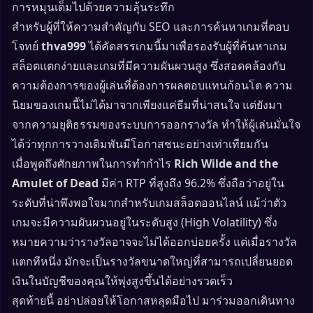
การหมุนเต็มไปด้วยความลุ้นระทึก
สำหรับผู้ที่ให้ความสำคัญกับ SEO และการค้นหาเกมที่ตอบ
โจทย์
thva999
ได้คัดสรรเกมนี้มาเพื่อรองรับผู้ที่ค้นหาเกม
สล็อตแตกง่ายและเกมที่มีความผันผวนสูง ซึ่งสอดคล้องกับ
ความต้องการของผู้เล่นที่ต้องการผลตอบแทนก้อนโต ความ
นิยมของเกมนี้ไม่ได้มาจากเพียงแค่ธีมที่น่าสนใจ แต่ยังมา
จากความยุติธรรมของระบบการออกรางวัล ทำให้ผู้เล่นมั่นใจ
ได้ว่าทุกการวางเดิมพันมีโอกาสชนะอย่างเท่าเทียมกัน
เมื่อพูดถึงศักยภาพในการทำกำไร
Rich Wilde and the
Amulet of Dead
มีค่า RTP ที่สูงถึง 96.2% ซึ่งถือว่าอยู่ใน
ระดับที่น่าพึงพอใจมากสำหรับเกมสล็อตออนไลน์ แม้ว่าตัว
เกมจะมีความผันผวนอยู่ในระดับสูง (High Volatility) ซึ่ง
หมายความว่ารางวัลอาจจะไม่ได้ออกบ่อยครั้ง แต่เมื่อรางวัล
แตกทีหนึ่ง มักจะเป็นรางวัลขนาดใหญ่ที่สามารถเปลี่ยนยอด
เงินในบัญชีของคุณให้พุ่งสูงขึ้นได้อย่างรวดเร็ว
สุดท้ายนี้ อย่าปล่อยให้โอกาสหลุดมือไป มาร่วมออกเดินทาง