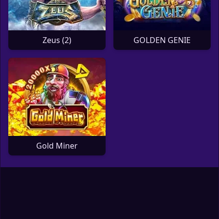
Zeus (2)
GOLDEN GENIE
Gold Miner