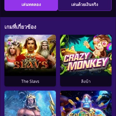
เล่นทดลอง
เล่นด้วยเงินจริง
เกมที่เกี่ยวข้อง
The Slavs
ลิงบ้า