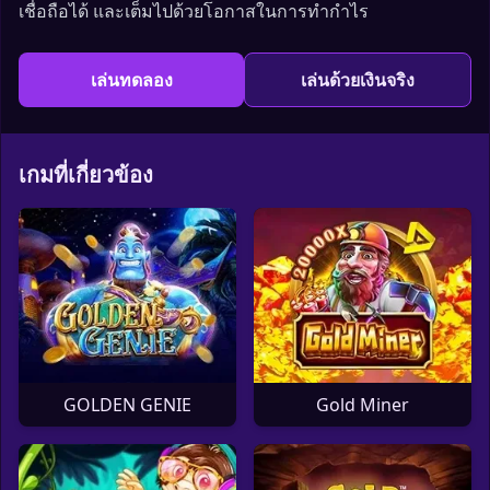
เชื่อถือได้ และเต็มไปด้วยโอกาสในการทำกำไร
เล่นทดลอง
เล่นด้วยเงินจริง
เกมที่เกี่ยวข้อง
GOLDEN GENIE
Gold Miner