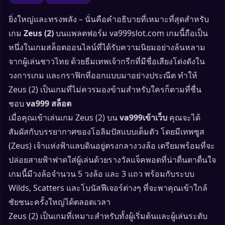
ยิ่งใหญ่และทรงพลัง – นั่นคือคำอธิบายที่เหมาะที่สุดสำหรับ
เกม
Zeus (2)
บนแพลตฟอร์ม
va999slot.com
เกมนี้ถือเป็น
หนึ่งในเกมสล็อตออนไลน์ที่ได้รับความนิยมอย่างล้นหลาม
จากผู้เล่นชาวไทย ด้วยธีมเทพเจ้ากรีกที่มีชื่อเสียงโด่งดังใน
วงการเกม และกราฟิกที่ออกแบบมาอย่างประณีต ทำให้
Zeus (2) เป็นเกมที่ไม่ควรมองข้ามสำหรับใครก็ตามที่ชื่น
ชอบ
va999 สล็อต
เมื่อคุณเข้าเล่นเกม Zeus (2) บน
va999เข้าเว็บ
คุณจะได้
สัมผัสกับบรรยากาศของโอลิมปัสแบบเต็มตัว โดยมีเทพซูส
(Zeus) เจ้าแห่งฟ้าแลบดินอยู่ตรงกลางวงล้อ เตรียมพร้อมที่จะ
ปล่อยสายฟ้าฟาดใส่ผู้เล่นด้วยรางวัลแจ็คพอตที่น่าตื่นตาตื่นใจ
เกมนี้มีวงล้อจำนวน 5 วงล้อ และ 3 แถว พร้อมกับระบบ
Wilds, Scatters และโบนัสฟีเจอร์ต่างๆ ที่จะพาคุณเข้าใกล้
ชัยชนะครั้งใหญ่ได้ตลอดเวลา
Zeus (2) เป็นเกมที่เหมาะสำหรับทั้งผู้เริ่มต้นและผู้เล่นระดับ