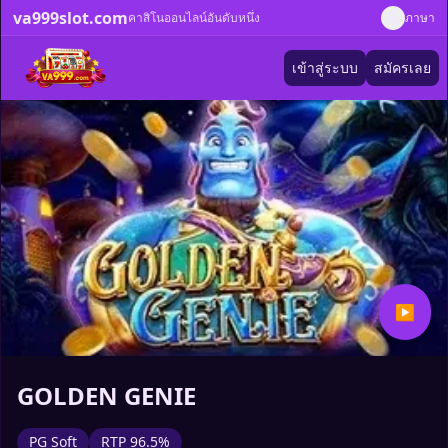
va999slot.com
คาสิโนออนไลน์อันดับหนึ่ง
ภาษา
เข้าสู่ระบบ
สมัครเลย
▶
GOLDEN GENIE
PG Soft
RTP 96.5%