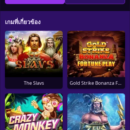
เกมที่เกี่ยวข้อง
The Slavs
Gold Strike Bonanza Fortune Play